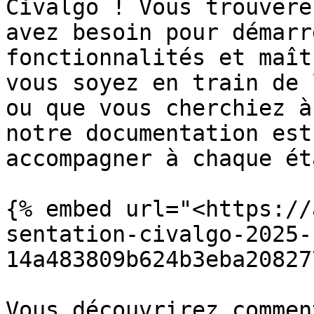
Civalgo ! Vous trouvere
avez besoin pour démarr
fonctionnalités et maît
vous soyez en train de 
ou que vous cherchiez à
notre documentation est
accompagner à chaque éta
{% embed url="<https://
sentation-civalgo-2025-
14a483809b624b3eba20827
Vous découvrirez commen