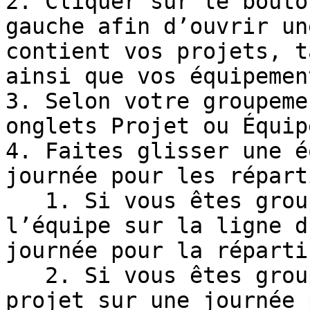
2. Cliquer sur le bouto
gauche afin d’ouvrir un
contient vos projets, t
ainsi que vos équipemen
3. Selon votre groupeme
onglets Projet ou Équipe
4. Faites glisser une é
journée pour les réparti
   1. Si vous êtes groupé par projet : Glissez 
l’équipe sur la ligne d
journée pour la répartir
   2. Si vous êtes groupé par équipe  : Glissez le 
projet sur une journée 