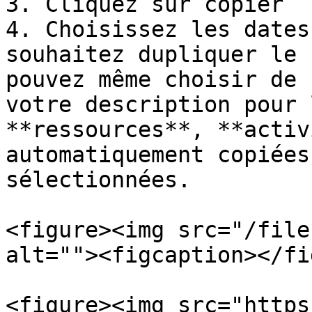
3. Cliquez sur copier

4. Choisissez les dates
souhaitez dupliquer le 
pouvez même choisir de 
votre description pour 
**ressources**, **activ
automatiquement copiées
sélectionnées.

<figure><img src="/file
alt=""><figcaption></fi
<figure><img src="https