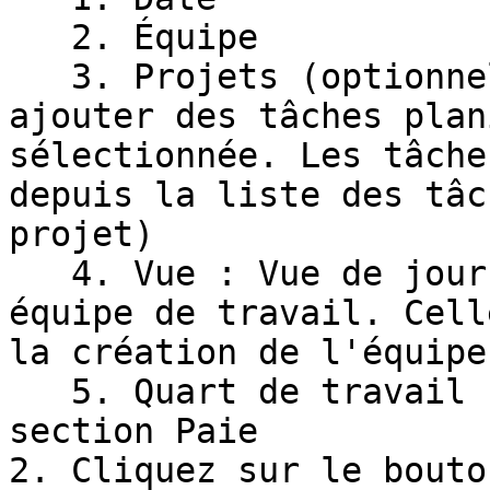
   2. Équipe

   3. Projets (optionnel) : Vous pouvez également 
ajouter des tâches plan
sélectionnée. Les tâche
depuis la liste des tâc
projet)

   4. Vue : Vue de jour ou de nuit selon votre 
équipe de travail. Cell
la création de l'équipe

   5. Quart de travail (optionnel) : À voir à la 
section Paie

2. Cliquez sur le bouto