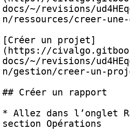
docs/~/revisions/ud4HEq
n/ressources/creer-une-
[Créer un projet]
(https://civalgo.gitboo
docs/~/revisions/ud4HEq
n/gestion/creer-un-proje
## Créer un rapport

* Allez dans l’onglet R
section Opérations
